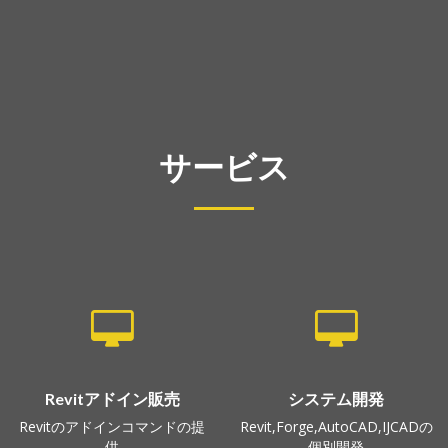
サービス
Revitアドイン販売
システム開発
Revitのアドインコマンドの提
Revit,Forge,AutoCAD,IJCADの
供
個別開発