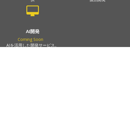
AI開発
Coming Soon
AIを活用した開発サービス。
近日公開予定。